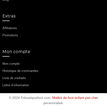
Extras
Affiliations
Promotions
Mon compte
Mon compte
Historique de commandes
Liste de souhaits
Lettre d’information
© 2024 Frboutiquefoot.com.
Maillot de foot enfant pas cher
personnalisé.