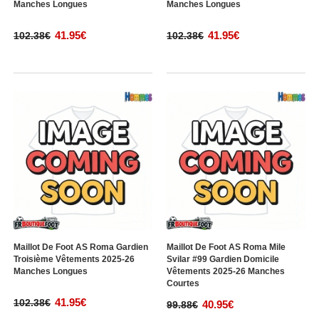
Manches Longues
Manches Longues
41.95€
41.95€
102.38€
102.38€
Maillot De Foot AS Roma Gardien
Maillot De Foot AS Roma Mile
Troisième Vêtements 2025-26
Svilar #99 Gardien Domicile
Manches Longues
Vêtements 2025-26 Manches
Courtes
41.95€
102.38€
40.95€
99.88€