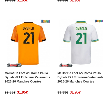
31.95€
31.95€
99.88€
99.88€
Maillot De Foot AS Roma Paulo
Maillot De Foot AS Roma Paulo
Dybala #21 Extérieur Vêtements
Dybala #21 Troisième Vêtements
2025-26 Manches Courtes
2025-26 Manches Courtes
31.95€
31.95€
99.88€
99.88€