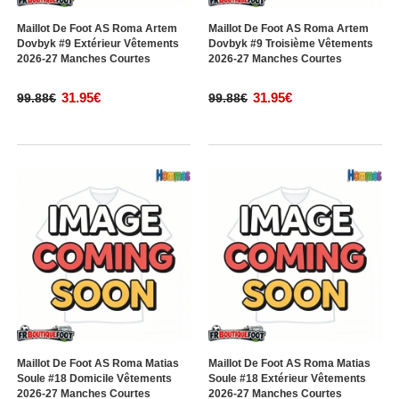
Maillot De Foot AS Roma Artem
Maillot De Foot AS Roma Artem
Dovbyk #9 Extérieur Vêtements
Dovbyk #9 Troisième Vêtements
2026-27 Manches Courtes
2026-27 Manches Courtes
31.95€
31.95€
99.88€
99.88€
Maillot De Foot AS Roma Matias
Maillot De Foot AS Roma Matias
Soule #18 Domicile Vêtements
Soule #18 Extérieur Vêtements
2026-27 Manches Courtes
2026-27 Manches Courtes