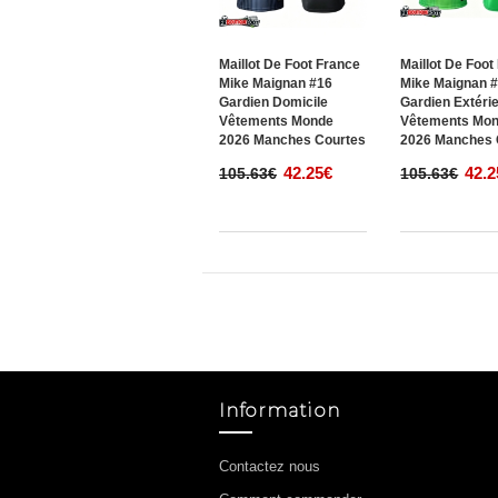
Maillot De Foot France
Maillot De Foot
Mike Maignan #16
Mike Maignan 
Gardien Domicile
Gardien Extéri
Vêtements Monde
Vêtements Mo
2026 Manches Courtes
2026 Manches 
42.25€
42.2
105.63€
105.63€
Information
Contactez nous