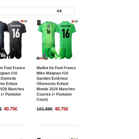
 De Foot France
Maillot De Foot France
ignan #16
Mike Maignan #16
 Domicile
Gardien Extérieur
ts Enfant
Vêtements Enfant
2026 Manches
Monde 2026 Manches
 (+ Pantalon
Courtes (+ Pantalon
Court)
40.75€
40.75€
€
101.88€