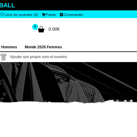
BALL
Liste de souhaits (0)
Panier
Commander
0
0.00€
6 Hommes
Monde 2026 Femmes
Ajouter son propre nom et numéro