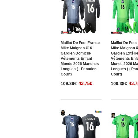
Maillot De Foot France
Maillot De Foot
Mike Maignan #16
Mike Maignan 
Gardien Domicile
Gardien Extéri
Vêtements Enfant
Vêtements Enf
Monde 2026 Manches
Monde 2026 M
Longues (+ Pantalon
Longues (+ Pan
Court)
Court)
43.75€
43.7
109.38€
109.38€