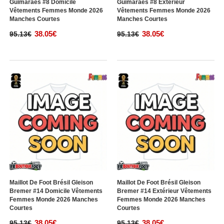
Guimaraes #8 Domicile
Guimaraes #8 Extérieur
Vêtements Femmes Monde 2026
Vêtements Femmes Monde 2026
Manches Courtes
Manches Courtes
38.05€
38.05€
95.13€
95.13€
Maillot De Foot Brésil Gleison
Maillot De Foot Brésil Gleison
Bremer #14 Domicile Vêtements
Bremer #14 Extérieur Vêtements
Femmes Monde 2026 Manches
Femmes Monde 2026 Manches
Courtes
Courtes
38.05€
38.05€
95.13€
95.13€