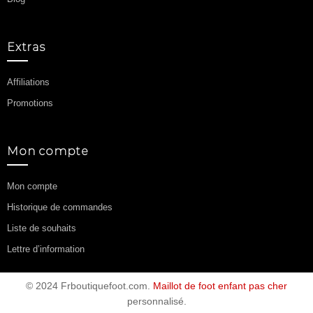
Extras
Affiliations
Promotions
Mon compte
Mon compte
Historique de commandes
Liste de souhaits
Lettre d’information
© 2024 Frboutiquefoot.com.
Maillot de foot enfant pas cher
personnalisé.