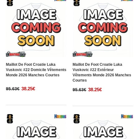
Maillot De Foot Croatie Luka
Maillot De Foot Croatie Luka
Vuskovic #22 Domicile Vêtements
Vuskovic #22 Extérieur
Monde 2026 Manches Courtes
Vêtements Monde 2026 Manches
Courtes
38.25€
95.63€
38.25€
95.63€