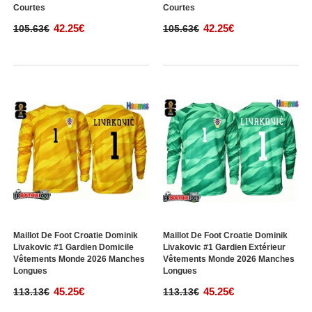
Courtes
Courtes
42.25€
42.25€
105.63€
105.63€
Maillot De Foot Croatie Dominik
Maillot De Foot Croatie Dominik
Livakovic #1 Gardien Domicile
Livakovic #1 Gardien Extérieur
Vêtements Monde 2026 Manches
Vêtements Monde 2026 Manches
Longues
Longues
45.25€
45.25€
113.13€
113.13€