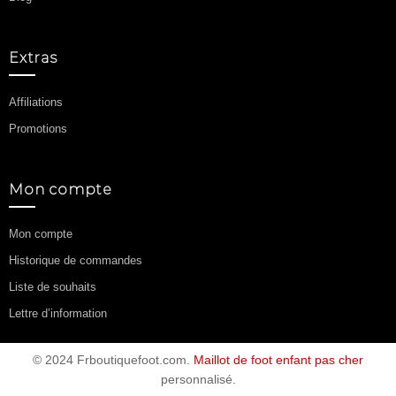
Extras
Affiliations
Promotions
Mon compte
Mon compte
Historique de commandes
Liste de souhaits
Lettre d’information
© 2024 Frboutiquefoot.com.
Maillot de foot enfant pas cher
personnalisé.