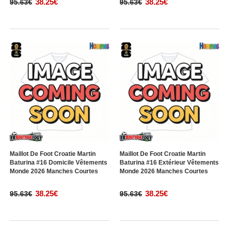
38.25€
38.25€
95.63€
95.63€
Maillot De Foot Croatie Martin
Maillot De Foot Croatie Martin
Baturina #16 Domicile Vêtements
Baturina #16 Extérieur Vêtements
Monde 2026 Manches Courtes
Monde 2026 Manches Courtes
38.25€
38.25€
95.63€
95.63€