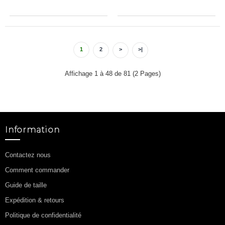
1
2
>
>|
Affichage 1 à 48 de 81 (2 Pages)
Information
Contactez nous
Comment commander
Guide de taille
Expédition & retours
Politique de confidentialité