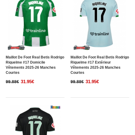
Maillot De Foot Real Betis Rodrigo
Maillot De Foot Real Betis Rodrigo
Riquelme #17 Domicile
Riquelme #17 Extérieur
Vêtements 2025-26 Manches
Vêtements 2025-26 Manches
Courtes
Courtes
31.95€
31.95€
99.88€
99.88€