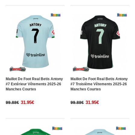
Maillot De Foot Real Betis Antony
Maillot De Foot Real Betis Antony
#7 Extérieur Vêtements 2025-26
#7 Troisième Vêtements 2025-26
Manches Courtes
Manches Courtes
31.95€
31.95€
99.88€
99.88€