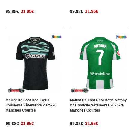
31.95€
31.95€
99.88€
99.88€
Maillot De Foot Real Betis
Maillot De Foot Real Betis Antony
Troisième Vêtements 2025-26
#7 Domicile Vêtements 2025-26
Manches Courtes
Manches Courtes
31.95€
31.95€
99.88€
99.88€