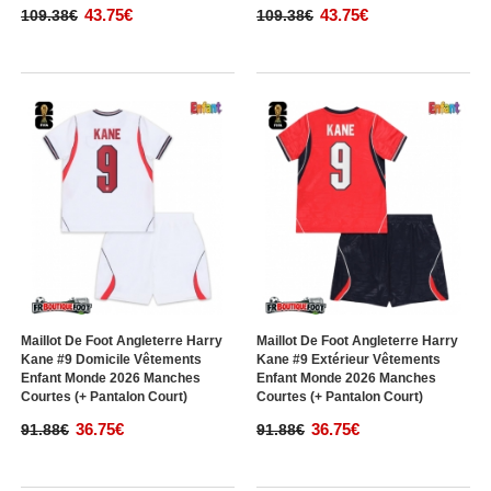
43.75€
43.75€
109.38€
109.38€
Maillot De Foot Angleterre Harry
Maillot De Foot Angleterre Harry
Kane #9 Domicile Vêtements
Kane #9 Extérieur Vêtements
Enfant Monde 2026 Manches
Enfant Monde 2026 Manches
Courtes (+ Pantalon Court)
Courtes (+ Pantalon Court)
36.75€
36.75€
91.88€
91.88€