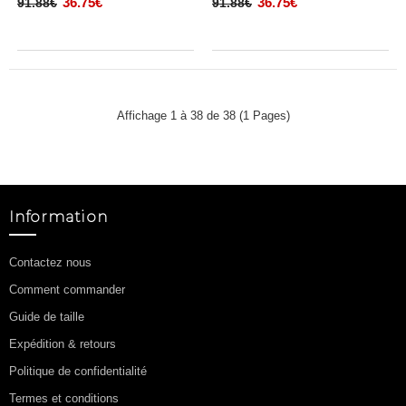
36.75€
36.75€
91.88€
91.88€
Affichage 1 à 38 de 38 (1 Pages)
Information
Contactez nous
Comment commander
Guide de taille
Expédition & retours
Politique de confidentialité
Termes et conditions