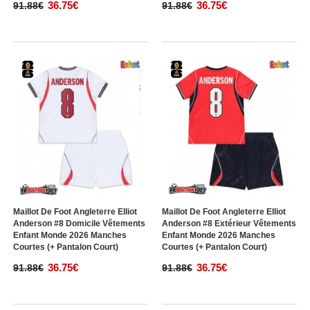
36.75€
36.75€
91.88€
91.88€
Maillot De Foot Angleterre Elliot
Maillot De Foot Angleterre Elliot
Anderson #8 Domicile Vêtements
Anderson #8 Extérieur Vêtements
Enfant Monde 2026 Manches
Enfant Monde 2026 Manches
Courtes (+ Pantalon Court)
Courtes (+ Pantalon Court)
36.75€
36.75€
91.88€
91.88€