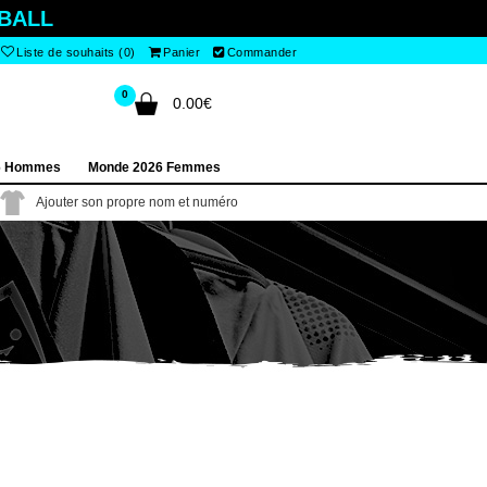
BALL
Liste de souhaits (0)
Panier
Commander
0
0.00€
6 Hommes
Monde 2026 Femmes
Ajouter son propre nom et numéro