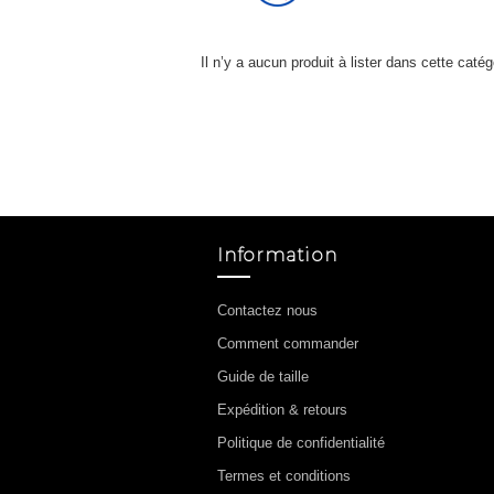
Il n’y a aucun produit à lister dans cette catég
Information
Contactez nous
Comment commander
Guide de taille
Expédition & retours
Politique de confidentialité
Termes et conditions