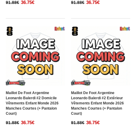
36.75€
36.75€
91.88€
91.88€
Maillot De Foot Argentine
Maillot De Foot Argentine
Leonardo Balerdi #2 Domicile
Leonardo Balerdi #2 Extérieur
Vêtements Enfant Monde 2026
Vêtements Enfant Monde 2026
Manches Courtes (+ Pantalon
Manches Courtes (+ Pantalon
Court)
Court)
36.75€
36.75€
91.88€
91.88€