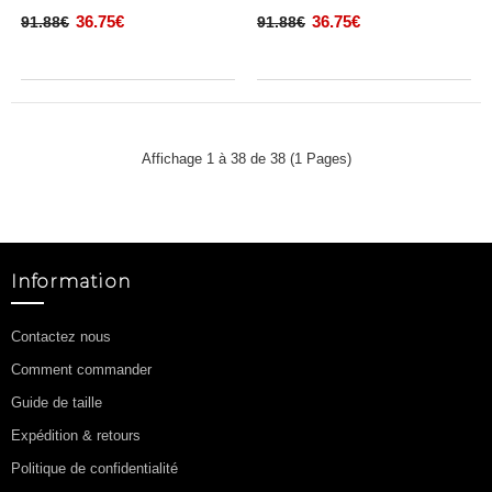
36.75€
36.75€
91.88€
91.88€
Affichage 1 à 38 de 38 (1 Pages)
Information
Contactez nous
Comment commander
Guide de taille
Expédition & retours
Politique de confidentialité