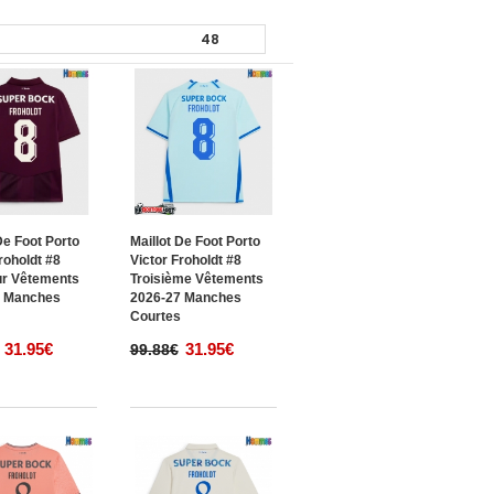
De Foot Porto
Maillot De Foot Porto
roholdt #8
Victor Froholdt #8
ur Vêtements
Troisième Vêtements
7 Manches
2026-27 Manches
s
Courtes
31.95€
31.95€
99.88€