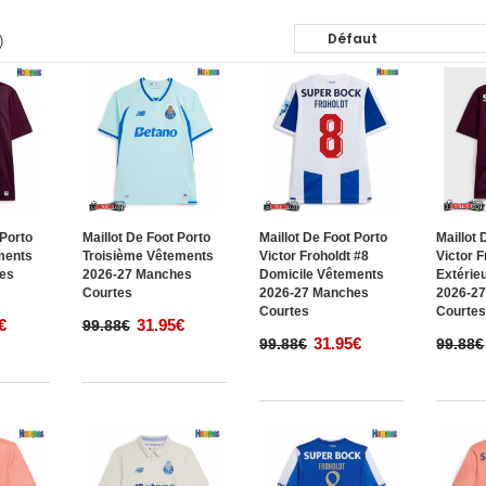
)
 Porto
Maillot De Foot Porto
Maillot De Foot Porto
Maillot 
ments
Troisième Vêtements
Victor Froholdt #8
Victor F
es
2026-27 Manches
Domicile Vêtements
Extérie
Courtes
2026-27 Manches
2026-2
Courtes
Courte
€
31.95€
99.88€
31.95€
99.88€
99.88€