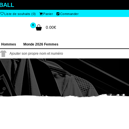
BALL
Liste de souhaits (0)
Panier
Commander
0
0.00€
6 Hommes
Monde 2026 Femmes
Ajouter son propre nom et numéro