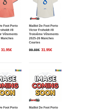
De Foot Porto
Maillot De Foot Porto
roholdt #8
Victor Froholdt #8
ur Vêtements
Troisième Vêtements
6 Manches
2025-26 Manches
s
Courtes
31.95€
31.95€
99.88€
De Foot Porto
Maillot De Foot Porto