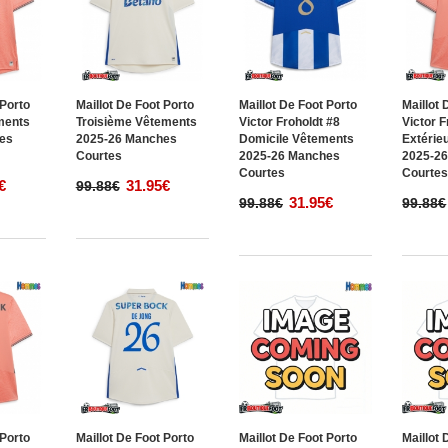
 Porto
Maillot De Foot Porto
Maillot De Foot Porto
Maillot 
ments
Troisième Vêtements
Victor Froholdt #8
Victor F
es
2025-26 Manches
Domicile Vêtements
Extérie
Courtes
2025-26 Manches
2025-2
Courtes
Courte
€
31.95€
99.88€
31.95€
99.88€
99.88€
 Porto
Maillot De Foot Porto
Maillot De Foot Porto
Maillot 