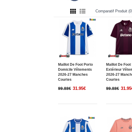
Comparatif Produit (0
Maillot De Foot Porto
Maillot De Foot
Domicile Vêtements
Extérieur Vête
2026-27 Manches
2026-27 Manch
Courtes
Courtes
31.95€
31.95
99.88€
99.88€