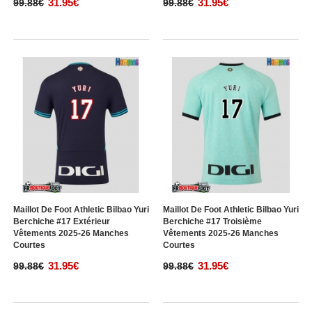
31.95€
31.95€
99.88€
99.88€
Maillot De Foot Athletic Bilbao Yuri
Maillot De Foot Athletic Bilbao Yuri
Berchiche #17 Extérieur
Berchiche #17 Troisième
Vêtements 2025-26 Manches
Vêtements 2025-26 Manches
Courtes
Courtes
31.95€
31.95€
99.88€
99.88€