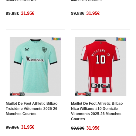
Manches Courtes
Manches Courtes
31.95€
31.95€
99.88€
99.88€
Maillot De Foot Athletic Bilbao
Maillot De Foot Athletic Bilbao
Troisième Vêtements 2025-26
Nico Williams #10 Domicile
Manches Courtes
Vêtements 2025-26 Manches
Courtes
31.95€
99.88€
31.95€
99.88€