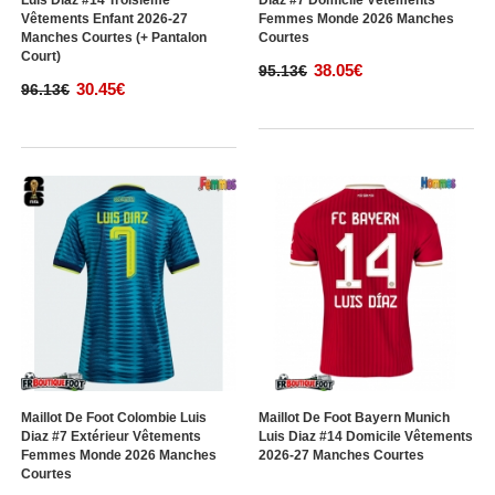
Luis Diaz #14 Troisième
Diaz #7 Domicile Vêtements
Vêtements Enfant 2026-27
Femmes Monde 2026 Manches
Manches Courtes (+ Pantalon
Courtes
Court)
38.05€
95.13€
30.45€
96.13€
Maillot De Foot Colombie Luis
Maillot De Foot Bayern Munich
Diaz #7 Extérieur Vêtements
Luis Diaz #14 Domicile Vêtements
Femmes Monde 2026 Manches
2026-27 Manches Courtes
Courtes