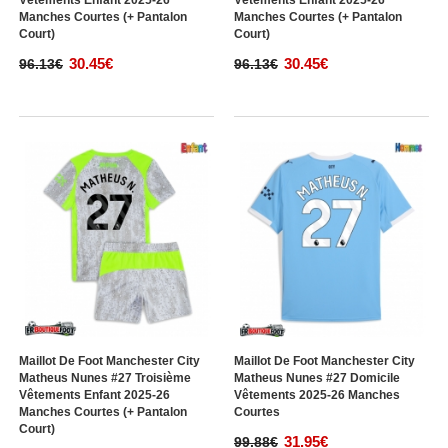
Vêtements Enfant 2025-26
Vêtements Enfant 2025-26
Manches Courtes (+ Pantalon
Manches Courtes (+ Pantalon
Court)
Court)
30.45€
30.45€
96.13€
96.13€
Maillot De Foot Manchester City
Maillot De Foot Manchester City
Matheus Nunes #27 Troisième
Matheus Nunes #27 Domicile
Vêtements Enfant 2025-26
Vêtements 2025-26 Manches
Manches Courtes (+ Pantalon
Courtes
Court)
31.95€
99.88€