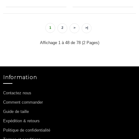
1
2
>
>|
Affichage 1 à 48 de 78 (2 Pages)
Information
Contactez nous
Comment commander
Guide de taille
Expédition & retours
Politique de confidentialité