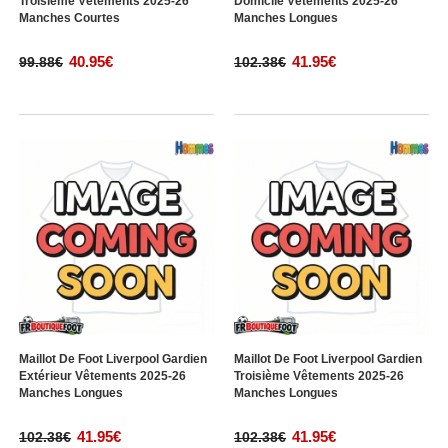
Troisième Vêtements 2025-26
Domicile Vêtements 2025-26
Manches Courtes
Manches Longues
40.95€
41.95€
99.88€
102.38€
Maillot De Foot Liverpool Gardien
Maillot De Foot Liverpool Gardien
Extérieur Vêtements 2025-26
Troisième Vêtements 2025-26
Manches Longues
Manches Longues
41.95€
41.95€
102.38€
102.38€