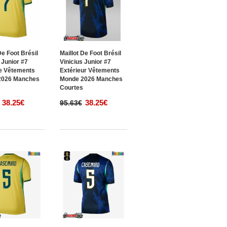
De Foot Brésil
Maillot De Foot Brésil
 Junior #7
Vinicius Junior #7
e Vêtements
Extérieur Vêtements
2026 Manches
Monde 2026 Manches
s
Courtes
38.25€
38.25€
95.63€