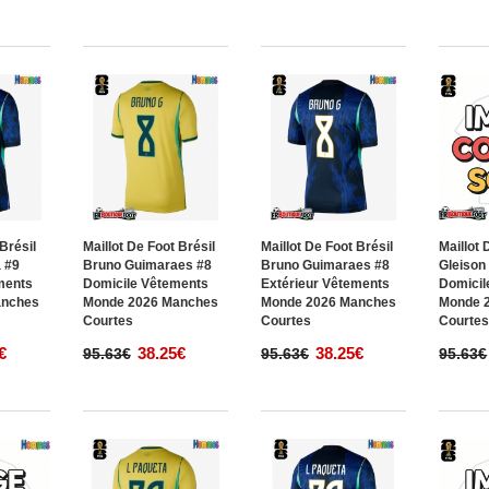
 Brésil
Maillot De Foot Brésil
Maillot De Foot Brésil
Maillot 
 #9
Bruno Guimaraes #8
Bruno Guimaraes #8
Gleison
ments
Domicile Vêtements
Extérieur Vêtements
Domicil
anches
Monde 2026 Manches
Monde 2026 Manches
Monde 
Courtes
Courtes
Courte
€
38.25€
38.25€
95.63€
95.63€
95.63€