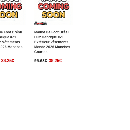
De Foot Brésil
Maillot De Foot Brésil
nrique #21
Luiz Henrique #21
e Vêtements
Extérieur Vêtements
2026 Manches
Monde 2026 Manches
s
Courtes
38.25€
38.25€
95.63€