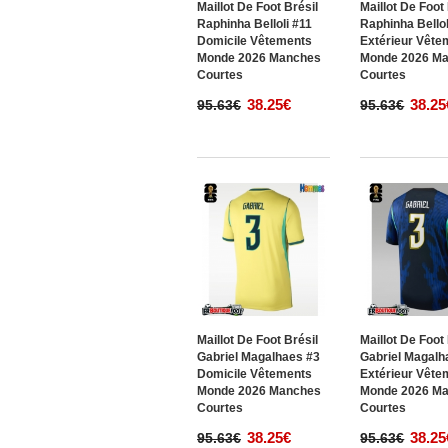
Maillot De Foot Brésil
Maillot De Foot
Raphinha Belloli #11
Raphinha Bellol
Domicile Vêtements
Extérieur Vête
Monde 2026 Manches
Monde 2026 M
Courtes
Courtes
38.25€
38.25
95.63€
95.63€
Maillot De Foot Brésil
Maillot De Foot
Gabriel Magalhaes #3
Gabriel Magalh
Domicile Vêtements
Extérieur Vête
Monde 2026 Manches
Monde 2026 M
Courtes
Courtes
38.25€
38.25
95.63€
95.63€