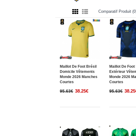
Comparatif Produit (0
Maillot De Foot Brésil
Maillot De Foot
Domicile Vêtements
Extérieur Vête
Monde 2026 Manches
Monde 2026 M
Courtes
Courtes
38.25€
38.25
95.63€
95.63€