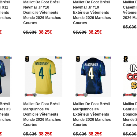
 Brésil
Maillot De Foot Brésil
Maillot De Foot Brésil
Maillot 
i #11
Neymar Jr #10
Neymar Jr #10
Casemir
ments
Domicile Vêtements
Extérieur Vêtements
Vêteme
anches
Monde 2026 Manches
Monde 2026 Manches
2026 M
Courtes
Courtes
95.63€
€
38.25€
38.25€
95.63€
95.63€
 Brésil
Maillot De Foot Brésil
Maillot De Foot Brésil
Maillot 
aes #3
Marquinhos #4
Marquinhos #4
Gabriel 
ments
Domicile Vêtements
Extérieur Vêtements
Domicil
anches
Monde 2026 Manches
Monde 2026 Manches
Monde 
Courtes
Courtes
Courte
€
38.25€
38.25€
95.63€
95.63€
95.63€