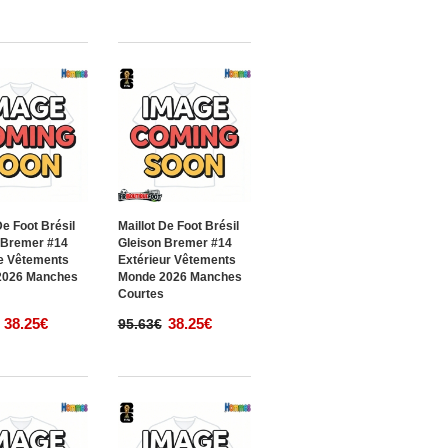
De Foot Brésil
Maillot De Foot Brésil
 Bremer #14
Gleison Bremer #14
e Vêtements
Extérieur Vêtements
2026 Manches
Monde 2026 Manches
s
Courtes
38.25€
38.25€
95.63€