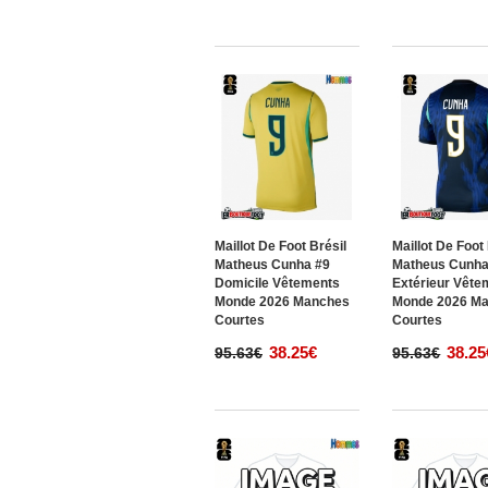
Maillot De Foot Brésil
Maillot De Foot
Matheus Cunha #9
Matheus Cunha
Domicile Vêtements
Extérieur Vête
Monde 2026 Manches
Monde 2026 M
Courtes
Courtes
38.25€
38.25
95.63€
95.63€