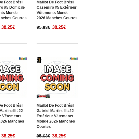
De Foot Brésil
Maillot De Foot Brésil
o #5 Domicile
Casemiro #5 Extérieur
nts Monde
Vêtements Monde
anches Courtes
2026 Manches Courtes
38.25€
38.25€
95.63€
De Foot Brésil
Maillot De Foot Brésil
Martinelli #22
Gabriel Martinelli #22
e Vêtements
Extérieur Vêtements
2026 Manches
Monde 2026 Manches
s
Courtes
38.25€
38.25€
95.63€