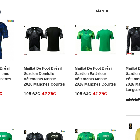
)
 Brésil
Maillot De Foot Brésil
Maillot De Foot Brésil
Maillot 
ments
Gardien Domicile
Gardien Extérieur
Gardien
anches
Vêtements Monde
Vêtements Monde
Vêteme
2026 Manches Courtes
2026 Manches Courtes
2026 M
Longue
€
42.25€
42.25€
105.63€
105.63€
113.13