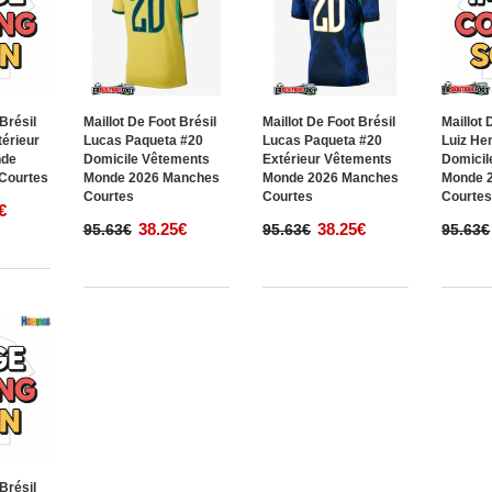
 Brésil
Maillot De Foot Brésil
Maillot De Foot Brésil
Maillot 
térieur
Lucas Paqueta #20
Lucas Paqueta #20
Luiz He
nde
Domicile Vêtements
Extérieur Vêtements
Domicil
Courtes
Monde 2026 Manches
Monde 2026 Manches
Monde 
Courtes
Courtes
Courte
€
38.25€
38.25€
95.63€
95.63€
95.63€
 Brésil