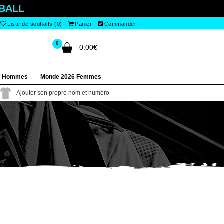
BALL
Liste de souhaits (0)
Panier
Commander
0
0.00€
6 Hommes
Monde 2026 Femmes
Ajouter son propre nom et numéro