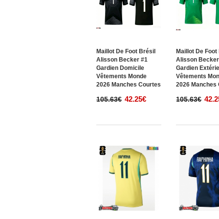
Maillot De Foot Brésil
Maillot De Foot
Alisson Becker #1
Alisson Becker
Gardien Domicile
Gardien Extéri
Vêtements Monde
Vêtements Mo
2026 Manches Courtes
2026 Manches 
42.25€
42.2
105.63€
105.63€