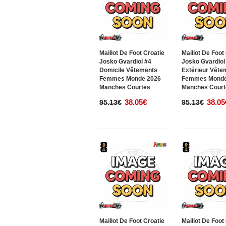
Maillot De Foot Croatie
Maillot De Foot
Josko Gvardiol #4
Josko Gvardiol
Domicile Vêtements
Extérieur Vête
Femmes Monde 2026
Femmes Monde
Manches Courtes
Manches Court
38.05€
38.05
95.13€
95.13€
Maillot De Foot Croatie
Maillot De Foot