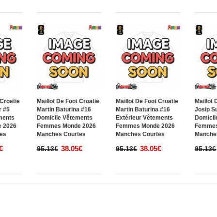
 Croatie
Maillot De Foot Croatie
Maillot De Foot Croatie
Maillot 
r #5
Martin Baturina #16
Martin Baturina #16
Josip S
ments
Domicile Vêtements
Extérieur Vêtements
Domicil
 2026
Femmes Monde 2026
Femmes Monde 2026
Femmes
es
Manches Courtes
Manches Courtes
Manche
€
38.05€
38.05€
95.13€
95.13€
95.13€