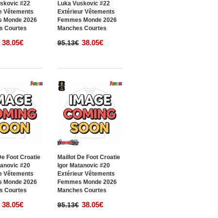
skovic #22
Luka Vuskovic #22
e Vêtements
Extérieur Vêtements
 Monde 2026
Femmes Monde 2026
s Courtes
Manches Courtes
38.05€
38.05€
95.13€
De Foot Croatie
Maillot De Foot Croatie
tanovic #20
Igor Matanovic #20
e Vêtements
Extérieur Vêtements
 Monde 2026
Femmes Monde 2026
s Courtes
Manches Courtes
38.05€
38.05€
95.13€