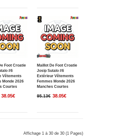
De Foot Croatie
Maillot De Foot Croatie
utalo #6
Josip Sutalo #6
e Vêtements
Extérieur Vêtements
 Monde 2026
Femmes Monde 2026
s Courtes
Manches Courtes
38.05€
38.05€
95.13€
Affichage 1 à 30 de 30 (1 Pages)