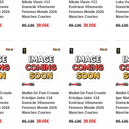
#15
Nikola Vlasic #13
Nikola Vlasic #13
Luka Vu
ments
Domicile Vêtements
Extérieur Vêtements
Domicil
 2026
Femmes Monde 2026
Femmes Monde 2026
Femmes
es
Manches Courtes
Manches Courtes
Manche
€
38.05€
38.05€
95.13€
95.13€
95.13€
 Croatie
Maillot De Foot Croatie
Maillot De Foot Croatie
Maillot 
11
Kristijan Jakic #18
Kristijan Jakic #18
Igor Ma
ments
Domicile Vêtements
Extérieur Vêtements
Domicil
 2026
Femmes Monde 2026
Femmes Monde 2026
Femmes
es
Manches Courtes
Manches Courtes
Manche
€
38.05€
38.05€
95.13€
95.13€
95.13€