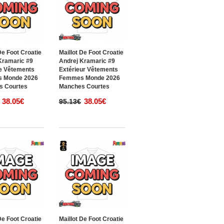
De Foot Croatie
Maillot De Foot Croatie
Kramaric #9
Andrej Kramaric #9
e Vêtements
Extérieur Vêtements
 Monde 2026
Femmes Monde 2026
s Courtes
Manches Courtes
38.05€
38.05€
95.13€
De Foot Croatie
Maillot De Foot Croatie