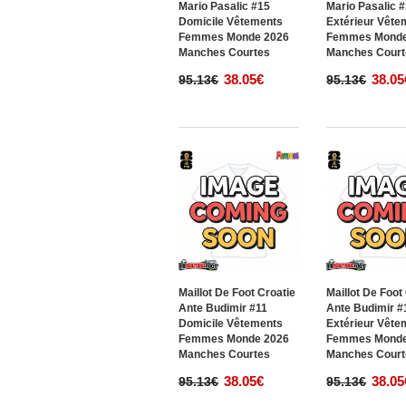
Mario Pasalic #15
Mario Pasalic 
Domicile Vêtements
Extérieur Vête
Femmes Monde 2026
Femmes Monde
Manches Courtes
Manches Court
38.05€
38.05
95.13€
95.13€
Maillot De Foot Croatie
Maillot De Foot
Ante Budimir #11
Ante Budimir #
Domicile Vêtements
Extérieur Vête
Femmes Monde 2026
Femmes Monde
Manches Courtes
Manches Court
38.05€
38.05
95.13€
95.13€