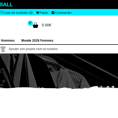
BALL
Liste de souhaits (0)
Panier
Commander
0
0.00€
6 Hommes
Monde 2026 Femmes
Ajouter son propre nom et numéro