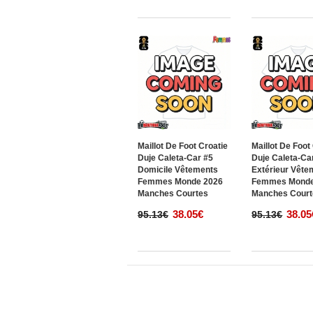
Maillot De Foot Croatie
Maillot De Foot
Duje Caleta-Car #5
Duje Caleta-Ca
Domicile Vêtements
Extérieur Vête
Femmes Monde 2026
Femmes Monde
Manches Courtes
Manches Court
38.05€
38.05
95.13€
95.13€