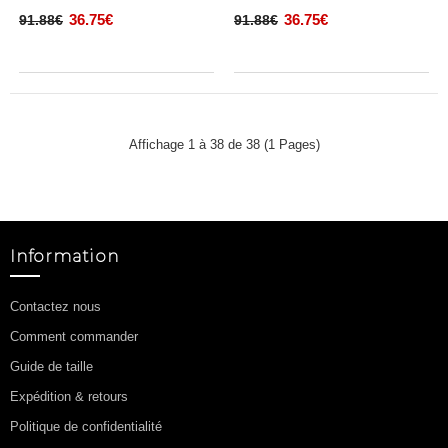
36.75€
36.75€
91.88€
91.88€
Affichage 1 à 38 de 38 (1 Pages)
Information
Contactez nous
Comment commander
Guide de taille
Expédition & retours
Politique de confidentialité