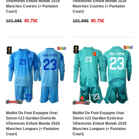
Vêtements Enfant Monde 2026
Vêtements Enfant Monde 2026
Manches Courtes (+ Pantalon
Manches Courtes (+ Pantalon
Court)
Court)
40.75€
40.75€
101.88€
101.88€
Maillot De Foot Espagne Unai
Maillot De Foot Espagne Unai
Simon #23 Gardien Domicile
Simon #23 Gardien Extérieur
Vêtements Enfant Monde 2026
Vêtements Enfant Monde 2026
Manches Longues (+ Pantalon
Manches Longues (+ Pantalon
Court)
Court)