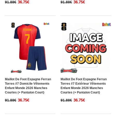
36.75€
36.75€
91.88€
91.88€
Maillot De Foot Espagne Ferran
Maillot De Foot Espagne Ferran
Torres #7 Domicile Vêtements
Torres #7 Extérieur Vêtements
Enfant Monde 2026 Manches
Enfant Monde 2026 Manches
Courtes (+ Pantalon Court)
Courtes (+ Pantalon Court)
36.75€
36.75€
91.88€
91.88€