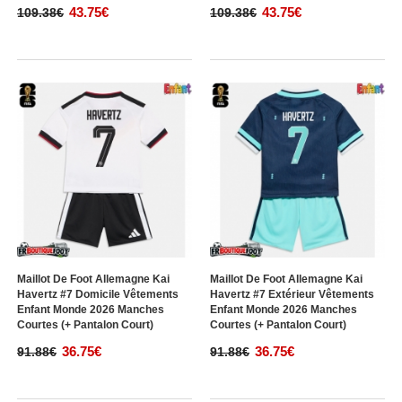
43.75€
43.75€
109.38€
109.38€
Maillot De Foot Allemagne Kai
Maillot De Foot Allemagne Kai
Havertz #7 Domicile Vêtements
Havertz #7 Extérieur Vêtements
Enfant Monde 2026 Manches
Enfant Monde 2026 Manches
Courtes (+ Pantalon Court)
Courtes (+ Pantalon Court)
36.75€
36.75€
91.88€
91.88€