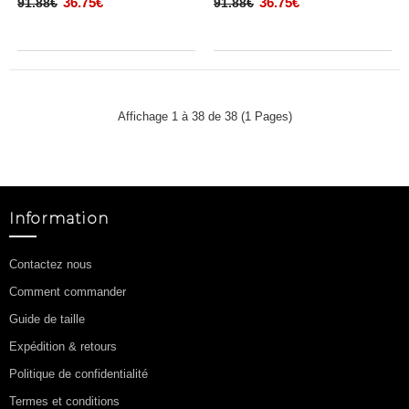
36.75€
36.75€
91.88€
91.88€
Affichage 1 à 38 de 38 (1 Pages)
Information
Contactez nous
Comment commander
Guide de taille
Expédition & retours
Politique de confidentialité
Termes et conditions