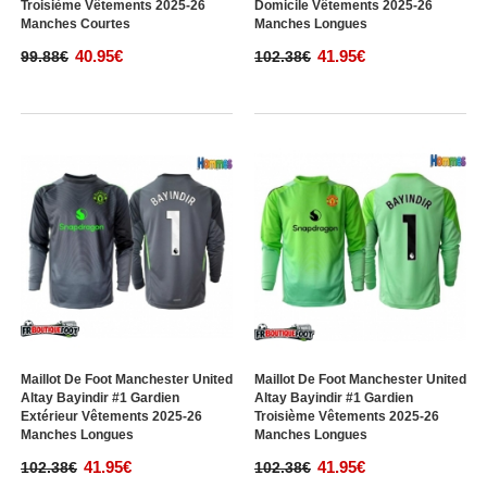
Troisième Vêtements 2025-26
Domicile Vêtements 2025-26
Manches Courtes
Manches Longues
40.95€
41.95€
99.88€
102.38€
Maillot De Foot Manchester United
Maillot De Foot Manchester United
Altay Bayindir #1 Gardien
Altay Bayindir #1 Gardien
Extérieur Vêtements 2025-26
Troisième Vêtements 2025-26
Manches Longues
Manches Longues
41.95€
41.95€
102.38€
102.38€