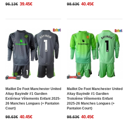
39.45€
40.45€
96.13€
98.63€
Maillot De Foot Manchester United
Maillot De Foot Manchester United
Altay Bayindir #1 Gardien
Altay Bayindir #1 Gardien
Extérieur Vêtements Enfant 2025-
Troisième Vêtements Enfant
26 Manches Longues (+ Pantalon
2025-26 Manches Longues (+
Court)
Pantalon Court)
40.45€
40.45€
98.63€
98.63€