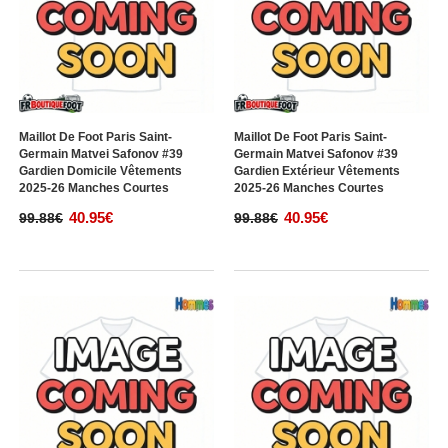
41.95€
41.95€
102.38€
102.38€
Maillot De Foot Paris Saint-
Maillot De Foot Paris Saint-
Germain Matvei Safonov #39
Germain Matvei Safonov #39
Gardien Domicile Vêtements
Gardien Extérieur Vêtements
2025-26 Manches Courtes
2025-26 Manches Courtes
40.95€
40.95€
99.88€
99.88€