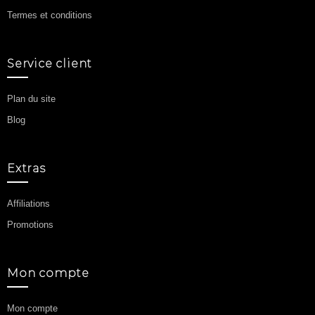
Information
Contactez nous
Comment commander
Guide de taille
Expédition & retours
Politique de confidentialité
Termes et conditions
Service client
Plan du site
Blog
Extras