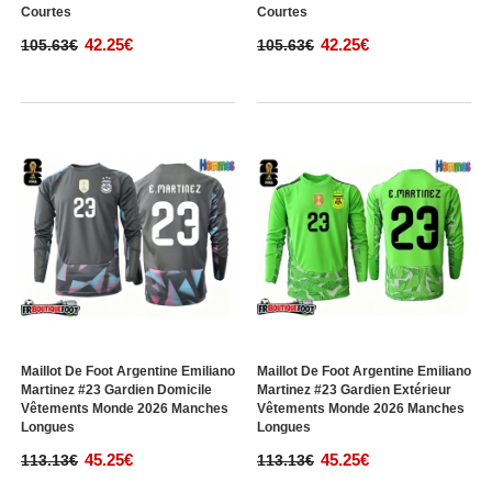
Courtes
Courtes
42.25€
42.25€
105.63€
105.63€
Maillot De Foot Argentine Emiliano
Maillot De Foot Argentine Emiliano
Martinez #23 Gardien Domicile
Martinez #23 Gardien Extérieur
Vêtements Monde 2026 Manches
Vêtements Monde 2026 Manches
Longues
Longues
45.25€
45.25€
113.13€
113.13€