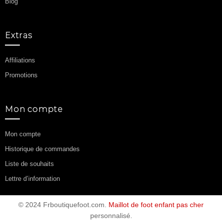
Blog
Extras
Affiliations
Promotions
Mon compte
Mon compte
Historique de commandes
Liste de souhaits
Lettre d’information
© 2024 Frboutiquefoot.com.
Maillot de foot enfant pas cher
personnalisé.