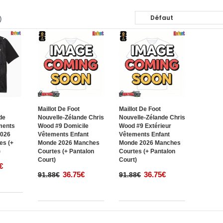
)
Maillot De Foot
Maillot De Foot
de
Nouvelle-Zélande Chris
Nouvelle-Zélande Chris
ments
Wood #9 Domicile
Wood #9 Extérieur
2026
Vêtements Enfant
Vêtements Enfant
es (+
Monde 2026 Manches
Monde 2026 Manches
)
Courtes (+ Pantalon
Courtes (+ Pantalon
Court)
Court)
€
36.75€
36.75€
91.88€
91.88€