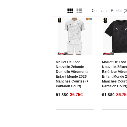
Comparatif Produit (0
Maillot De Foot
Maillot De Foot
Nouvelle-Zélande
Nouvelle-Zélan
Domicile Vêtements
Extérieur Vête
Enfant Monde 2026
Enfant Monde 
Manches Courtes (+
Manches Court
Pantalon Court)
Pantalon Court
36.75€
36.75
91.88€
91.88€