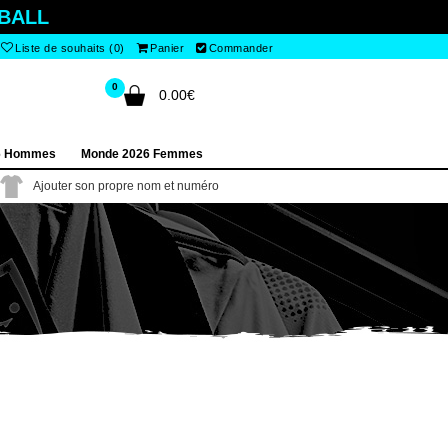
BALL
Liste de souhaits (0)
Panier
Commander
0
0.00€
6 Hommes
Monde 2026 Femmes
Ajouter son propre nom et numéro