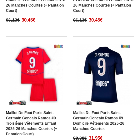
Domicile Vêtements Enfant 2025-
Extérieur Vêtements Enfant 2025-
26 Manches Courtes (+ Pantalon
26 Manches Courtes (+ Pantalon
Court)
Court)
30.45€
30.45€
96.13€
96.13€
Maillot De Foot Paris Saint-
Maillot De Foot Paris Saint-
Germain Goncalo Ramos #9
Germain Goncalo Ramos #9
Troisième Vêtements Enfant
Domicile Vêtements 2025-26
2025-26 Manches Courtes (+
Manches Courtes
Pantalon Court)
31.95€
99.88€