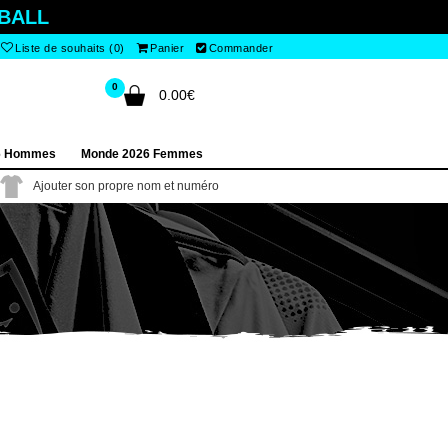
BALL
Liste de souhaits (0)
Panier
Commander
0
0.00€
6 Hommes
Monde 2026 Femmes
Ajouter son propre nom et numéro