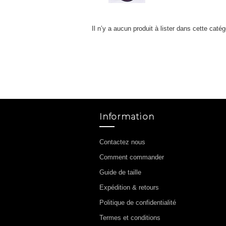
Il n’y a aucun produit à lister dans cette catég
Information
Contactez nous
Comment commander
Guide de taille
Expédition & retours
Politique de confidentialité
Termes et conditions