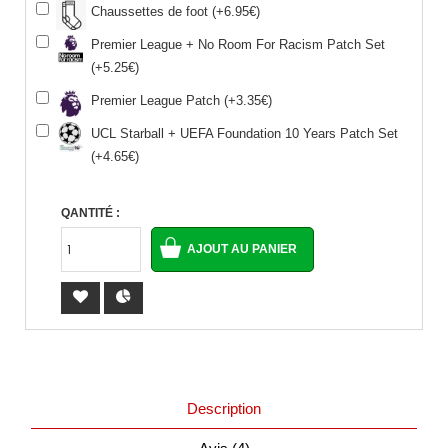
Chaussettes de foot (+6.95€)
Premier League + No Room For Racism Patch Set
(+5.25€)
Premier League Patch (+3.35€)
UCL Starball + UEFA Foundation 10 Years Patch Set
(+4.65€)
QANTITÉ :
Description