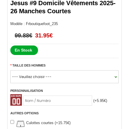
Jesus #9 Domicile Vêtements 2025-
26 Manches Courtes
Modèle :
Frboutiquefoot_235
99.88€
31.95€
En Stock
TAILLE DES HOMMES
PERSONNALISATION
(+5.95€)
AUTRES OPTIONS
Culottes courtes (+15.75€)