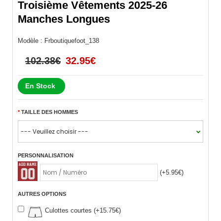
Troisième Vêtements 2025-26
Manches Longues
Modèle :
Frboutiquefoot_138
102.38€
32.95€
En Stock
TAILLE DES HOMMES
PERSONNALISATION
(+5.95€)
AUTRES OPTIONS
Culottes courtes (+15.75€)