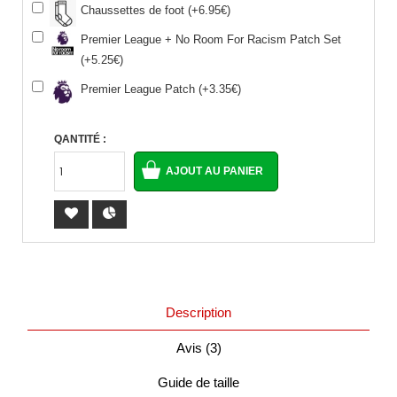
Chaussettes de foot (+6.95€)
Premier League + No Room For Racism Patch Set
(+5.25€)
Premier League Patch (+3.35€)
QANTITÉ :
Description
Avis (3)
Guide de taille