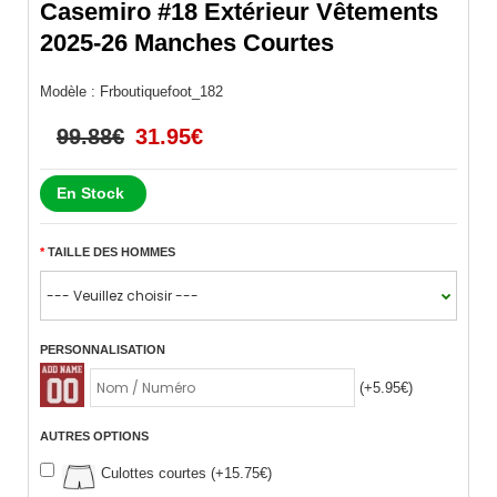
Casemiro #18 Extérieur Vêtements
2025-26 Manches Courtes
Modèle :
Frboutiquefoot_182
99.88€
31.95€
En Stock
TAILLE DES HOMMES
PERSONNALISATION
(+5.95€)
AUTRES OPTIONS
Culottes courtes (+15.75€)