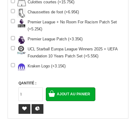
Culottes courtes (+15.75€)
Chaussettes de foot (+6.95€)
Premier League + No Room For Racism Patch Set
(+5.25€)
Premier League Patch (+3.35€)
UCL Starball Europa League Winners 2025 + UEFA
Foundation 10 Years Patch Set (+5.55€)
Kraken Logo (+3.15€)
QANTITÉ :