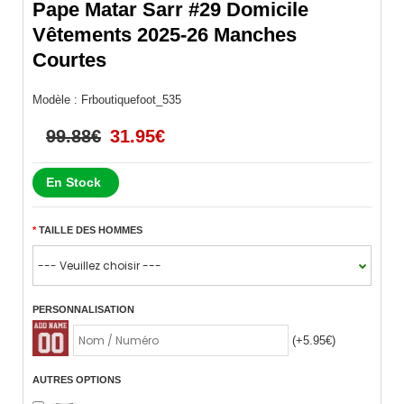
Pape Matar Sarr #29 Domicile
Vêtements 2025-26 Manches
Courtes
Modèle :
Frboutiquefoot_535
99.88€
31.95€
En Stock
TAILLE DES HOMMES
PERSONNALISATION
(+5.95€)
AUTRES OPTIONS